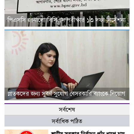
পিএসসি জানালো বিসিএস পরীক্ষার ১৩ দফা নির্দেশনা
স্নাতকদের জন্য সুবর্ণ সুযোগ বেসরকারি ব্যাংকে নিয়োগ
সর্বশেষ
সর্বাধিক পঠিত