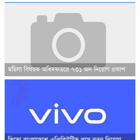
মহিলা বিষয়ক অধিদফতরে ৭৩১ জন নিয়োগ প্রকাশ
ভিভো বাংলাদেশে এক্সিকিউটিভ পদে নতুন নিয়োগ