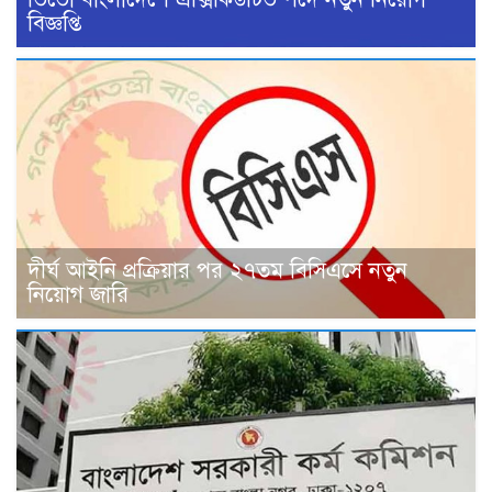
বিজ্ঞপ্তি
দীর্ঘ আইনি প্রক্রিয়ার পর ২৭তম বিসিএসে নতুন
নিয়োগ জারি