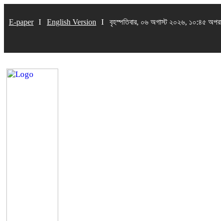
E-paper
English Version
বৃহস্পতিবার, ০৬ অগাস্ট ২০২৬, ১০:৪৫ অপরা