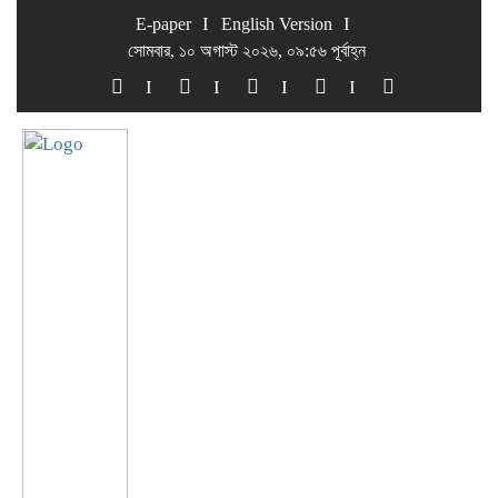
E-paper
English Version
সোমবার, ১০ অগাস্ট ২০২৬, ০৯:৫৬ পূর্বাহ্ন