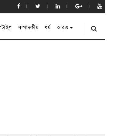
্টাইল
সম্পাদকীয়
ধর্ম
আরও