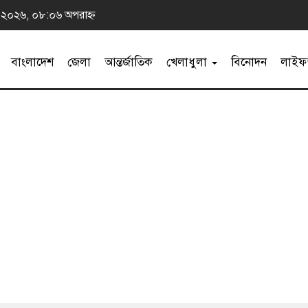
্ট ২০২৬, ০৮:০৬ অপরাহ্ন
বাংলাদেশ
জেলা
আন্তর্জাতিক
খেলাধুলা
বিনোদন
লাইফস