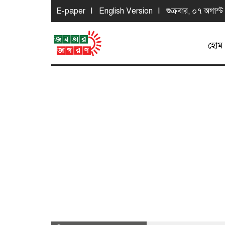
E-paper
English Version
শুক্রবার, ০৭ অগাস
হোম