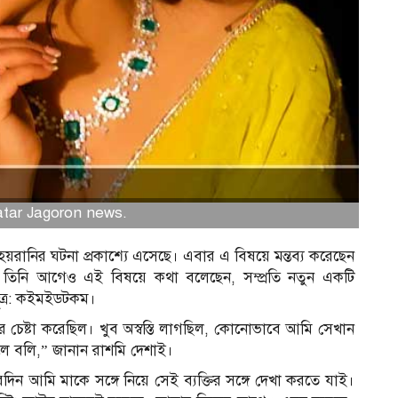
natar Jagoron news.
ানির ঘটনা প্রকাশ্যে এসেছে। এবার এ বিষয়ে মন্তব্য করেছেন
িও তিনি আগেও এই বিষয়ে কথা বলেছেন, সম্প্রতি নতুন একটি
ূত্র: কইমইডটকম।
চেষ্টা করেছিল। খুব অস্বস্তি লাগছিল, কোনোভাবে আমি সেখান
লে বলি,” জানান রাশমি দেশাই।
আমি মাকে সঙ্গে নিয়ে সেই ব্যক্তির সঙ্গে দেখা করতে যাই।