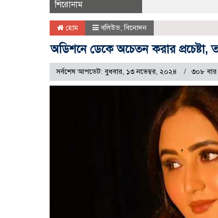
শিরোনাম
হোম
বলিউড
,
বিনোদন
অডিশনে ডেকে অচেতন করার প্রচেষ্টা
সর্বশেষ আপডেট: বুধবার, ১৩ নভেম্বর, ২০২৪
৩০৮ বার