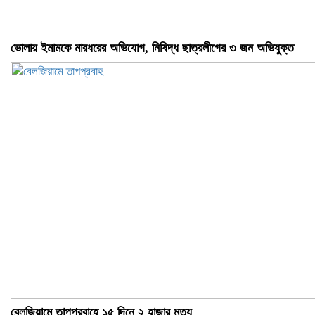
ভোলায় ইমামকে মারধরের অভিযোগ, নিষিদ্ধ ছাত্রলীগের ৩ জন অভিযুক্ত
বেলজিয়ামে তাপপ্রবাহে ১৫ দিনে ২ হাজার মৃত্যু