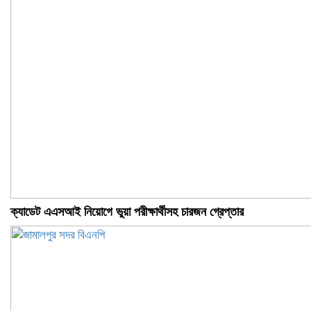
ক্যাডেট এএসআই নিয়োগে ভুয়া পরীক্ষার্থীসহ চারজন গ্রেপ্তার