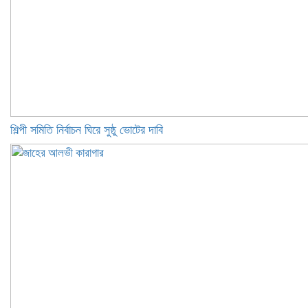
শিল্পী সমিতি নির্বাচন ঘিরে সুষ্ঠু ভোটের দাবি