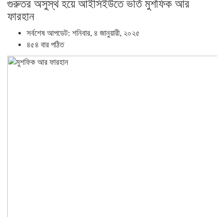
গুরুতর অসুস্থ হয়ে আইসিইউতে ভর্তি মুশফিক আর
ফারহান
সর্বশেষ আপডেট: শনিবার, ৪ জানুয়ারী, ২০২৫
৪৫৪ বার পঠিত