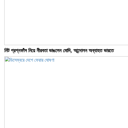
নিট প্রশ্নফাঁস নিয়ে নীরবতা ভাঙলেন মোদি, আন্দোলন অব্যাহত ভারতে