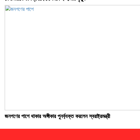
জনগণের পাশে থাকার অঙ্গীকার পুনর্ব্যক্ত করলেন স্বরাষ্ট্রমন্ত্রী