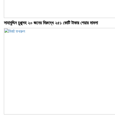
সাহাবুদ্দিন চুপ্পুসহ ২০ জনের বিরুদ্ধে ২৫১ কোটি টাকার শেয়ার মামলা