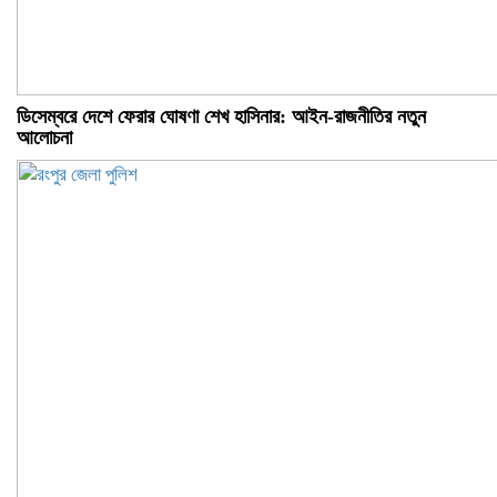
ডিসেম্বরে দেশে ফেরার ঘোষণা শেখ হাসিনার: আইন-রাজনীতির নতুন
আলোচনা