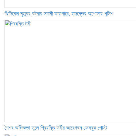
ঝিলিকের মৃত্যুর ঘটনায় স্বামী কারাগারে, তদন্তের অপেক্ষায় পুলিশ
শৈশব অভিজ্ঞতা তুলে প্রিয়ন্তি উর্বীর আবেগঘন ফেসবুক পোস্ট