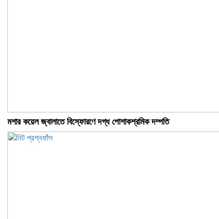
মশার কয়েল জ্বালাতে বিস্ফোরণে দগ্ধ পোশাকশ্রমিক দম্পতি