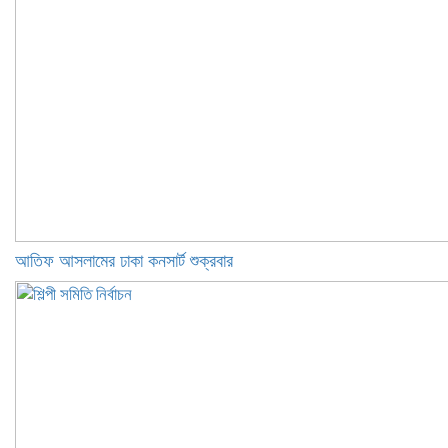
আতিফ আসলামের ঢাকা কনসার্ট শুক্রবার