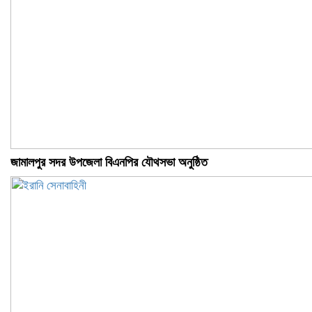
জামালপুর সদর উপজেলা বিএনপির যৌথসভা অনুষ্ঠিত