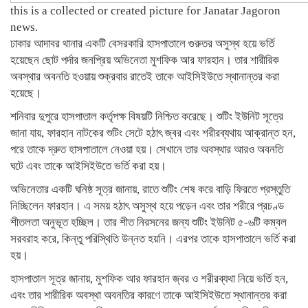
this is a collected or created picture for Janatar Jagoron
news.
ঢাকার আদাবর থানার একটি বেসরকারি হাসপাতালে গুরুতর অসুস্থ হয়ে ভর্তি
হয়েছেন ছোট পর্দার জনপ্রিয় অভিনেতা মুশফিক আর ফারহান। তার শারীরিক
অবস্থার অবনতি হওয়ায় শুক্রবার রাতেই তাকে আইসিইউতে স্থানান্তর করা
হয়েছে।
শনিবার দুপুরে হাসপাতাল কর্তৃপক্ষ বিষয়টি নিশ্চিত করেছে। শুটিং ইউনিট সূত্রে
জানা যায়, ফারহান নাটকের শুটিং সেটে হঠাৎ জ্বর এবং শরীরব্যথায় আক্রান্ত হন,
পরে তাকে দ্রুত হাসপাতালে নেওয়া হয়। সেখানে তার অবস্থার আরও অবনতি
ঘটে এবং তাকে আইসিইউতে ভর্তি করা হয়।
অভিনেতার একটি ঘনিষ্ঠ সূত্র জানায়, রাতে শুটিং শেষ করে বাড়ি ফিরতে প্রস্তুতি
নিচ্ছিলেন ফারহান। এ সময় হঠাৎ অসুস্থ হয়ে পড়েন এবং তার শরীরে প্রচণ্ড
শীতলতা অনুভূত হচ্ছিল। তার শীত নিরসনের জন্য শুটিং ইউনিট ৫-৬টি কম্বল
সরবরাহ করে, কিন্তু পরিস্থিতি উন্নত হয়নি। এরপর তাকে হাসপাতালে ভর্তি করা
হয়।
হাসপাতাল সূত্র জানায়, মুশফিক আর ফারহান জ্বর ও শরীরব্যথা নিয়ে ভর্তি হন,
এবং তার শারীরিক অবস্থা অবনতির কারণে তাকে আইসিইউতে স্থানান্তর করা