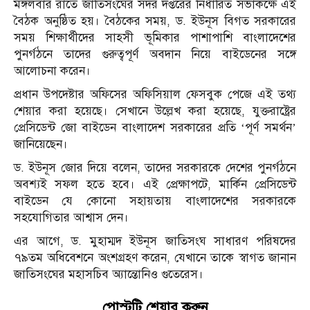
মঙ্গলবার রাতে জাতিসংঘের সদর দপ্তরের নির্ধারিত সভাকক্ষে এই
বৈঠক অনুষ্ঠিত হয়। বৈঠকের সময়, ড. ইউনূস বিগত সরকারের
সময় শিক্ষার্থীদের সাহসী ভূমিকার পাশাপাশি বাংলাদেশের
পুনর্গঠনে তাদের গুরুত্বপূর্ণ অবদান নিয়ে বাইডেনের সঙ্গে
আলোচনা করেন।
প্রধান উপদেষ্টার অফিসের অফিসিয়াল ফেসবুক পেজে এই তথ্য
শেয়ার করা হয়েছে। সেখানে উল্লেখ করা হয়েছে, যুক্তরাষ্ট্রের
প্রেসিডেন্ট জো বাইডেন বাংলাদেশ সরকারের প্রতি ‘পূর্ণ সমর্থন’
জানিয়েছেন।
ড. ইউনূস জোর দিয়ে বলেন, তাদের সরকারকে দেশের পুনর্গঠনে
অবশ্যই সফল হতে হবে। এই প্রেক্ষাপটে, মার্কিন প্রেসিডেন্ট
বাইডেন যে কোনো সহায়তায় বাংলাদেশের সরকারকে
সহযোগিতার আশ্বাস দেন।
এর আগে, ড. মুহাম্মদ ইউনূস জাতিসংঘ সাধারণ পরিষদের
৭৯তম অধিবেশনে অংশগ্রহণ করেন, যেখানে তাকে স্বাগত জানান
জাতিসংঘের মহাসচিব অ্যান্তোনিও গুতেরেস।
পোস্টটি শেয়ার করুন