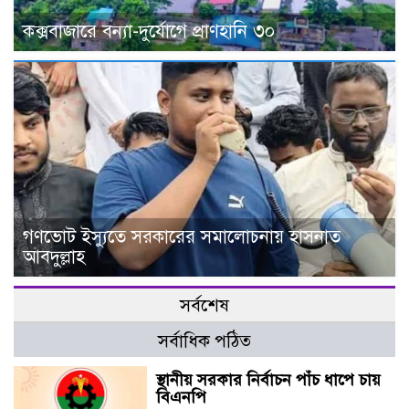
কক্সবাজারে বন্যা-দুর্যোগে প্রাণহানি ৩০
গণভোট ইস্যুতে সরকারের সমালোচনায় হাসনাত
আবদুল্লাহ
সর্বশেষ
সর্বাধিক পঠিত
স্থানীয় সরকার নির্বাচন পাঁচ ধাপে চায়
বিএনপি