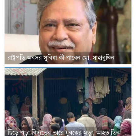
রাষ্ট্রপতি অবসর সুবিধা কী পাবেন মো. সাহাবুদ্দিন
ছিঁড়ে পড়া বিদ্যুতের তারে যুবকের মৃত্যু, আহত তিন