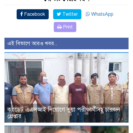
Facebook
Twitter
WhatsApp
Print
এই বিভাগে আরও খবর..
ক্যাডেট এএসআই নিয়োগে ভুয়া পরীক্ষার্থীসহ চারজন
গ্রেপ্তার