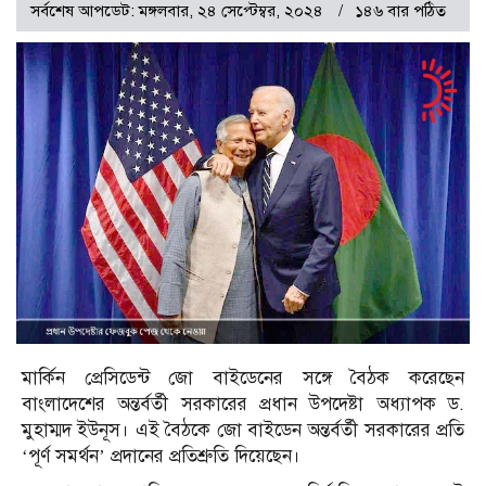
সর্বশেষ আপডেট: মঙ্গলবার, ২৪ সেপ্টেম্বর, ২০২৪
১৪৬ বার পঠিত
মার্কিন প্রেসিডেন্ট জো বাইডেনের সঙ্গে বৈঠক করেছেন
বাংলাদেশের অন্তর্বর্তী সরকারের প্রধান উপদেষ্টা অধ্যাপক ড.
মুহাম্মদ ইউনূস। এই বৈঠকে জো বাইডেন অন্তর্বর্তী সরকারের প্রতি
‘পূর্ণ সমর্থন’ প্রদানের প্রতিশ্রুতি দিয়েছেন।