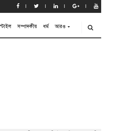
্টাইল
সম্পাদকীয়
ধর্ম
আরও