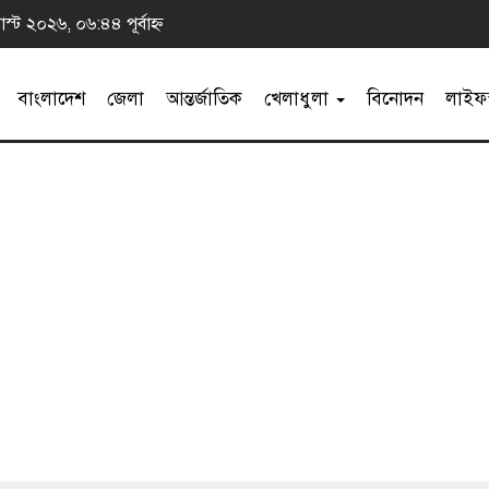
স্ট ২০২৬, ০৬:৪৪ পূর্বাহ্ন
বাংলাদেশ
জেলা
আন্তর্জাতিক
খেলাধুলা
বিনোদন
লাইফস