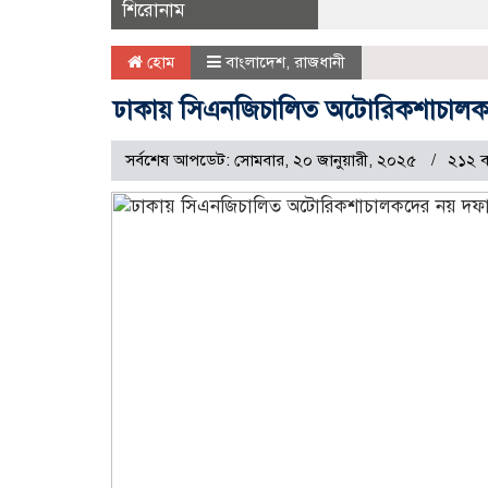
শিরোনাম
হোম
বাংলাদেশ
,
রাজধানী
ঢাকায় সিএনজিচালিত অটোরিকশাচালক
সর্বশেষ আপডেট: সোমবার, ২০ জানুয়ারী, ২০২৫
২১২ ব