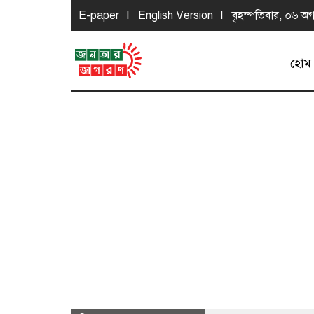
E-paper
English Version
বৃহস্পতিবার, ০৬ অগা
হোম