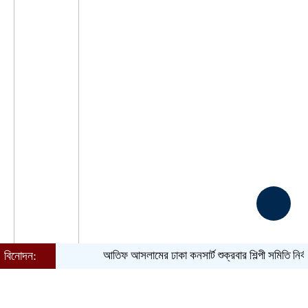
বিনোদন:
আতিফ আসলামের ঢাকা কনসার্ট শুক্রবার
শিল্পী সমিতি নির্বাচন ঘিরে