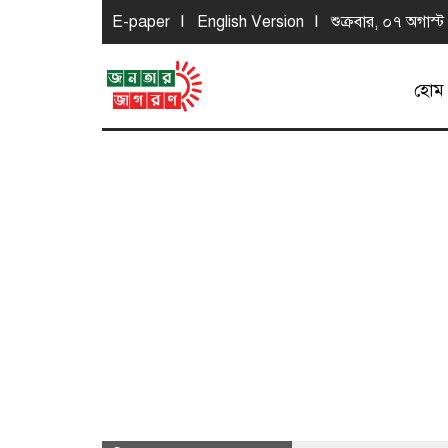
E-paper
English Version
শুক্রবার, ০৭ অগাস
হোম