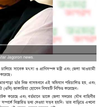
natar Jagoron news.
ালিয়ে সাবেক মৎস্য ও প্রাণিসম্পদ মন্ত্রী এবং জেলা আওয়ামী
ক করেছে।
মারপাড়া তাঁর নিজ বাসভবনে এই অভিযান পরিচালিত হয়, এবং
্তা (ওসি) জাকারিয়া হোসেন বিষয়টি নিশ্চিত করেছেন।
 আটক করেছে এবং বর্তমানে তাকে জেলা সদরের যৌথ বাহিনীর
পর্কে বিস্তারিত তথ্য দেওয়া সম্ভব হয়নি। তার বাড়িতে এখনো