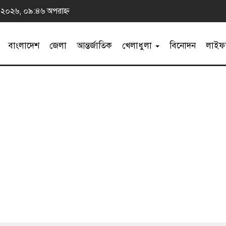
্ট ২০২৬, ০৯:৪৬ অপরাহ্ন
বাংলাদেশ
জেলা
আন্তর্জাতিক
খেলাধুলা
বিনোদন
লাইফস