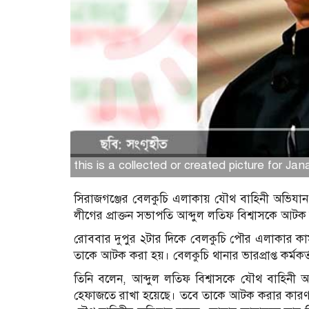
this is a collected or created picture for Ja
সিরাজগঞ্জের বেলকুচি এলাকায় যৌথ বাহিনী অভিযান চ
লীগের প্রাক্তন সভাপতি আব্দুল লতিফ বিশ্বাসকে আট
রোববার দুপুর ২টার দিকে বেলকুচি পৌর এলাকার কা
তাকে আটক করা হয়। বেলকুচি থানার ভারপ্রাপ্ত কর্মকর
তিনি বলেন, আব্দুল লতিফ বিশ্বাসকে যৌথ বাহিনী
হেফাজতে রাখা হয়েছে। তবে তাকে আটক করার কারণ সম্