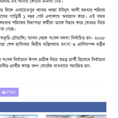
রুদ্ধে এই থানায় কোনো মামলা নেই।
টার দিকে এনায়েতপুর থানার খাজা ইউনুস আলী দরবার শরিফে
াসের গাড়িটি ১ নম্বর গেট এলাকায় অবরোধ করে। এই সময়
রে দরবার শরিফের নিরাপত্তা কর্মীরা তাকে উদ্ধার করে ভেতরে নিয়ে
ানা গেছে।
েলকুচি-চৌহালি) আসন থেকে সংসদ সদস্য নির্বাচিত হন। ২০০৮
খ হাসিনার দ্বিতীয় মন্ত্রিসভায় মৎস্য ও প্রাণিসম্পদ মন্ত্রীর
 নির্বাচনে ঈগল প্রতীক নিয়ে স্বতন্ত্র প্রার্থী হিসেবে নির্বাচনে
্থিত প্রার্থীর কাছে অল্প ভোটের ব্যবধানে পরাজিত হন।
Print