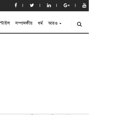
্টাইল
সম্পাদকীয়
ধর্ম
আরও