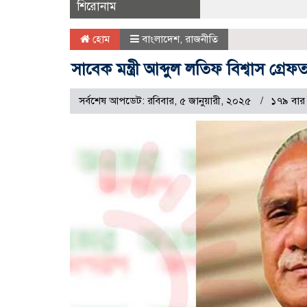
শিরোনাম
হোম
বাংলাদেশ
,
রাজনীতি
সাবেক মন্ত্রী আব্দুল লতিফ বিশ্বাস গ্রেফ
সর্বশেষ আপডেট: রবিবার, ৫ জানুয়ারী, ২০২৫
১৭৯ বার