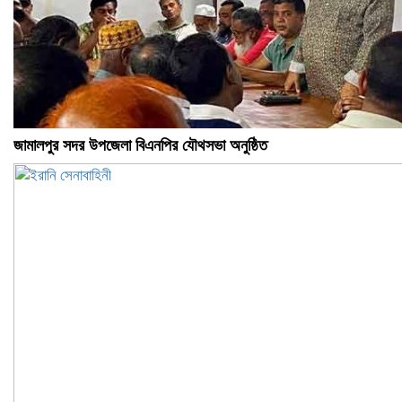
জামালপুর সদর উপজেলা বিএনপির যৌথসভা অনুষ্ঠিত