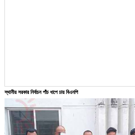
স্থানীয় সরকার নির্বাচন পাঁচ ধাপে চায় বিএনপি