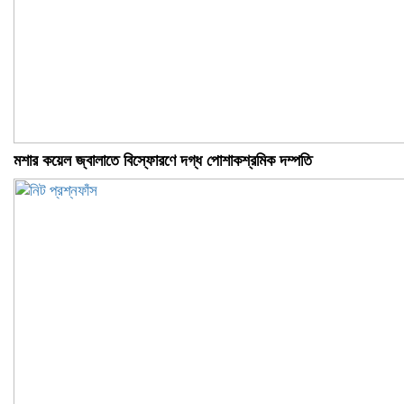
মশার কয়েল জ্বালাতে বিস্ফোরণে দগ্ধ পোশাকশ্রমিক দম্পতি