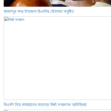
জামালপুর সদর উপজেলা বিএনপির যৌথসভা অনুষ্ঠিত
বিএনপি নিয়ে জামায়াতের মন্তব্যে মির্জা ফখরুলের প্রতিক্রিয়া