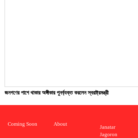
জনগণের পাশে থাকার অঙ্গীকার পুনর্ব্যক্ত করলেন স্বরাষ্ট্রমন্ত্রী
Coming Soon
About
Janatar
Jagoron