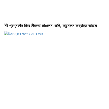
নিট প্রশ্নফাঁস নিয়ে নীরবতা ভাঙলেন মোদি, আন্দোলন অব্যাহত ভারতে