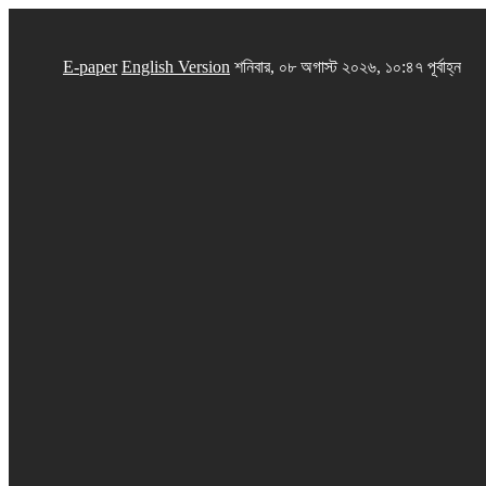
E-paper
English Version
শনিবার, ০৮ অগাস্ট ২০২৬, ১০:৪৭ পূর্বাহ্ন