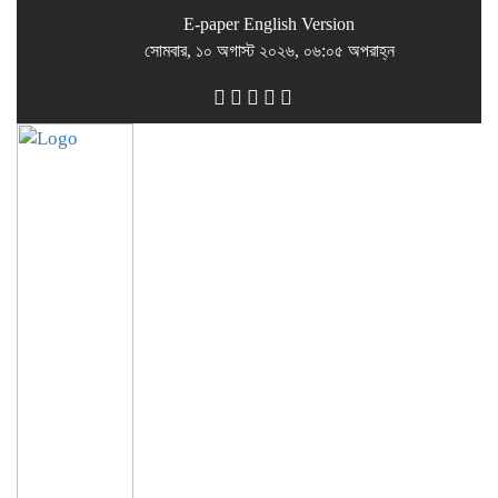
E-paper
English Version
সোমবার, ১০ অগাস্ট ২০২৬, ০৬:০৫ অপরাহ্ন