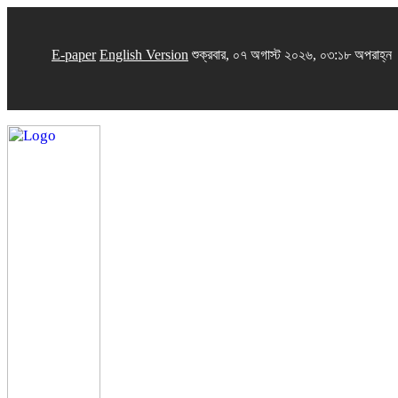
E-paper
English Version
শুক্রবার, ০৭ অগাস্ট ২০২৬, ০৩:১৮ অপরাহ্ন