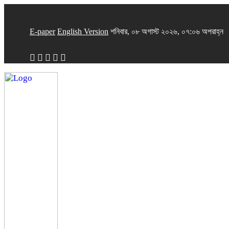
E-paper
English Version
শনিবার, ০৮ অগাস্ট ২০২৬, ০৭:০৬ অপরাহ্ন