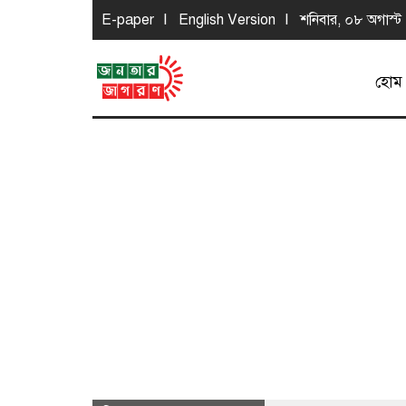
E-paper
English Version
শনিবার, ০৮ অগাস্ট
হোম