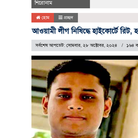
শিরোনাম
হোম
প্রচ্ছদ
আওয়ামী লীগ নিষিদ্ধে হাইকোর্টে রিট,
সর্বশেষ আপডেট: সোমবার, ২৮ অক্টোবর, ২০২৪
১৬৪ ব