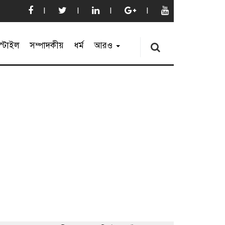
্টাইল
সম্পাদকীয়
ধর্ম
আরও