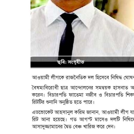
আওয়ামী লীগকে রাজনৈতিক দল হিসেবে নিষিদ্ধ ঘোষণার 
বৈষম্যবিরোধী ছাত্র আন্দোলনের সমন্বয়ক হাসনা
করেন। বিচারপতি ফাতেমা নজীব ও বিচারপতি শিকদার 
রিটটির শুনানি অনুষ্ঠিত হতে পারে।
এডভোকেট আহসানুল করিম জানান, আওয়ামী লীগ যাতে র
রিট আনা হয়েছে। গত আগস্ট মাসেও দলটি নিষিদ্
আসাদুজ্জামানের দ্বৈত বেঞ্চ খারিজ করে দেন।