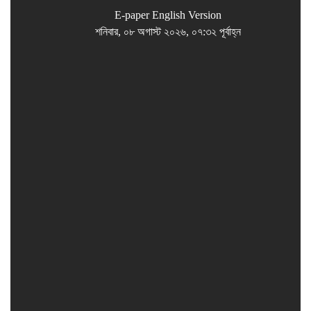
E-paper
English Version
শনিবার, ০৮ অগাস্ট ২০২৬, ০৭:৩২ পূর্বাহ্ন