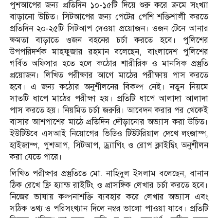
পুশআপের জন্য প্রতিদিন ১০-১৫টি দিয়ে শুরু করে ক্রমে সংখ্যা
বাড়ানো উচিত। সিটআপের জন্য পেটের পেশি শক্তিশালী করতে
প্রতিদিন ২০-২৫টি সিটআপ দেওয়া প্রয়োজন। ওজন টেনে আনার
ক্ষমতা বাড়াতে ওজন বহনের চর্চা করতে হবে। পুলিশের
উপপরিদর্শক মাহফুজার রহমান বলেছেন, বাংলাদেশ পুলিশের
গর্বিত অফিসার হতে হলে কঠোর শারীরিক ও মানসিক প্রস্তুতি
প্রয়োজন। লিখিত পরীক্ষার আগে মাঠের পরীক্ষায় পাস করতে
হবে। এ জন্য কঠোর অনুশীলনের বিকল্প নেই। নতুন নিয়মে
সাতটি ধাপে মাঠের পরীক্ষা হয়। প্রতিটি ধাপে আলাদা আলাদা
পাস করতে হয়। নিয়মিত চর্চা জরুরি। আবেদন করার পর থেকেই
বাসার আশপাশের মাঠে প্রতিদিন দৌড়ানোর অভ্যাস করা উচিত।
ইউটিউবে এসআই নিয়োগের ভিডিও টিউটরিয়াল দেখে লংজাম্প,
হাইজাম্প, পুশআপ, সিটআপ, ড্র্যাগিং ও রোপ ক্লাইম্বিং অনুশীলন
করা যেতে পারে।
লিখিত পরীক্ষার প্রস্তুতিতে মো. নাহিদুল ইসলাম বলেছেন, বানান
ঠিক রেখে ফ্রি হ্যান্ড রাইটিং ও প্রাসঙ্গিক লেখার চর্চা করতে হবে।
নিজের ভাষায় কল্পনাশক্তি ব্যবহার করে লেখার অভ্যাস এবং
সঠিক তথ্য ও পরিসংখ্যান দিলে নম্বর ভালো পাওয়া যাবে। প্রতিটি