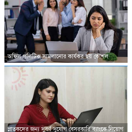
অফিস পলিটিক্স সামলানোর কার্যকর ছয় কৌশল
স্নাতকদের জন্য সুবর্ণ সুযোগ বেসরকারি ব্যাংকে নিয়োগ