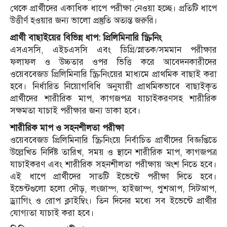
থেকে প্রার্থীদের একাধিক ধাপে পরীক্ষা নেওয়া হচ্ছে। প্রতিটি ধাপে
উত্তীর্ণ হওয়ার জন্য ভালো প্রস্তুতি অত্যন্ত জরুরি।
প্রার্থী বাছাইয়ের বিভিন্ন ধাপ: প্রিলিমিনারি স্ক্রিনিং
এসএসসি, এইচএসসি এবং ডিগ্রি/স্নাতক/সমমান পরীক্ষার
ফলাফল ও উচ্চতার ওপর ভিত্তি করে আবেদনকারীদের
ওয়েববেজড প্রিলিমিনারি স্ক্রিনিংয়ের মাধ্যমে প্রাথমিক বাছাই করা
হবে। নির্ধারিত নিয়োগবিধি অনুযায়ী প্রাথমিকভাবে বাছাইকৃত
প্রার্থীদের শারীরিক মাপ, কাগজপত্র যাচাইকরণসহ শারীরিক
সক্ষমতা যাচাই পরীক্ষার জন্য ডাকা হবে।
শারীরিক মাপ ও সহনশীলতা পরীক্ষা
ওয়েববেজড প্রিলিমিনারি স্ক্রিনিংয়ে নির্বাচিত প্রার্থীদের বিজ্ঞপ্তিতে
উল্লেখিত নির্দিষ্ট তারিখ, সময় ও স্থানে শারীরিক মাপ, কাগজপত্র
যাচাইকরণ এবং শারীরিক সহনশীলতা পরীক্ষায় অংশ নিতে হবে।
এই ধাপে প্রার্থীদের সাতটি ইভেন্টে পরীক্ষা দিতে হবে।
ইভেন্টগুলো হলো দৌড়, লংজাম্প, হাইজাম্প, পুশআপ, সিটআপ,
ড্র্যাগিং ও রোপ ক্লাইম্বিং। তিন দিনের মধ্যে সব ইভেন্টে প্রার্থীর
যোগ্যতা যাচাই করা হবে।