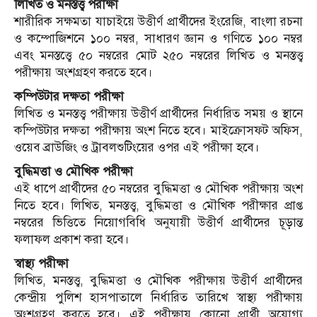
লিখিত ও মনস্তত্ত্ব পরীক্ষা
শারীরিক সক্ষমতা যাচাইয়ে উত্তীর্ণ প্রার্থীদের ইংরেজি, বাংলা রচনা
ও কম্পোজিশনে ১০০ নম্বর, সাধারণ জ্ঞান ও গণিতে ১০০ নম্বর
এবং মনস্তত্ত্বে ৫০ নম্বরের মোট ২৫০ নম্বরের লিখিত ও মনস্তত্ত্ব
পরীক্ষায় অংশগ্রহণ করতে হবে।
কম্পিউটার দক্ষতা পরীক্ষা
লিখিত ও মনস্তত্ত্ব পরীক্ষায় উত্তীর্ণ প্রার্থীদের নির্ধারিত সময় ও স্থানে
কম্পিউটার দক্ষতা পরীক্ষায় অংশ নিতে হবে। মাইক্রোসফট অফিস,
ওয়েব ব্রাউজিং ও ট্রাবলশুটিংয়ের ওপর এই পরীক্ষা হবে।
বুদ্ধিমত্তা ও মৌখিক পরীক্ষা
এই ধাপে প্রার্থীদের ৫০ নম্বরের বুদ্ধিমত্তা ও মৌখিক পরীক্ষায় অংশ
নিতে হবে। লিখিত, মনস্তত্ত্ব, বুদ্ধিমত্তা ও মৌখিক পরীক্ষার প্রাপ্ত
নম্বরের ভিত্তিতে নিয়োগবিধি অনুযায়ী উত্তীর্ণ প্রার্থীদের চূড়ান্ত
ফলাফল প্রকাশ করা হবে।
স্বাস্থ্য পরীক্ষা
লিখিত, মনস্তত্ত্ব, বুদ্ধিমত্তা ও মৌখিক পরীক্ষায় উত্তীর্ণ প্রার্থীদের
কেন্দ্রীয় পুলিশ হাসপাতালে নির্ধারিত তারিখে স্বাস্থ্য পরীক্ষায়
অংশগ্রহণ করতে হবে। এই পরীক্ষায় কোনো প্রার্থী অযোগ্য