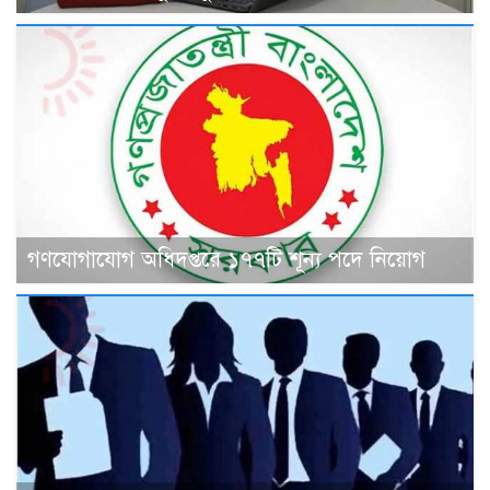
গণযোগাযোগ অধিদপ্তরে ১৭৭টি শূন্য পদে নিয়োগ