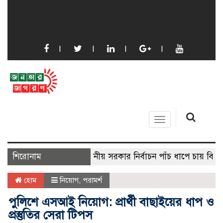
Toggle
navigation
শিরোনাম
স্থানীয় সরকার নির্বাচন পাঁচ ধাপে চায় বিএনপি
হোম
নিয়োগ
,
পরামর্শ
পুলিশে এসআই নিয়োগ: প্রার্থী বাছাইয়ের ধাপ ও
প্রস্তুতির সেরা টিপস