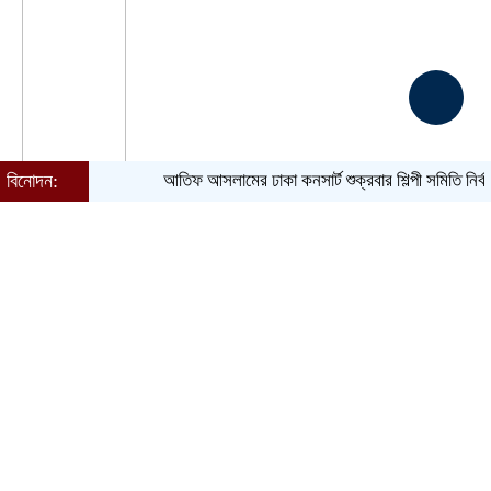
বিনোদন:
আতিফ আসলামের ঢাকা কনসার্ট শুক্রবার
শিল্পী সমিতি নির্বাচন ঘিরে