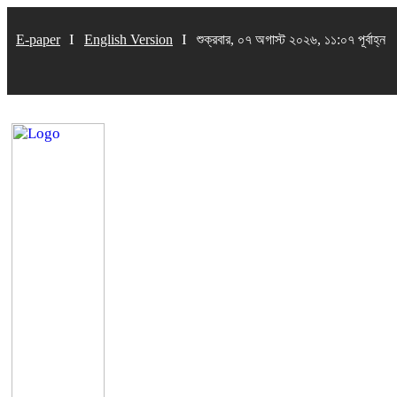
E-paper
English Version
শুক্রবার, ০৭ অগাস্ট ২০২৬, ১১:০৭ পূর্বাহ্ন