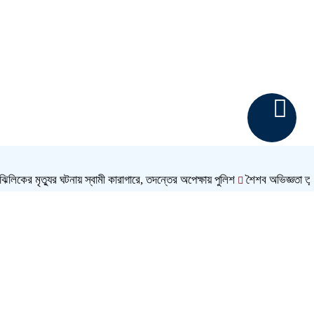
 মৃত্যুর ঘটনায় স্বামী কারাগারে, তদন্তের অপেক্ষায় পুলিশ
শৈশব অভিজ্ঞতা তুলে প্রি