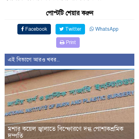
পোস্টটি শেয়ার করুন
Facebook
Twitter
WhatsApp
Print
এই বিভাগে আরও খবর..
মশার কয়েল জ্বালাতে বিস্ফোরণে দগ্ধ পোশাকশ্রমিক
দম্পতি