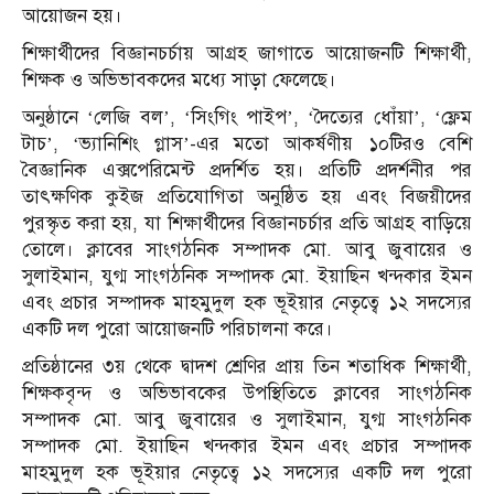
আয়োজন হয়।
শিক্ষার্থীদের বিজ্ঞানচর্চায় আগ্রহ জাগাতে আয়োজনটি শিক্ষার্থী,
শিক্ষক ও অভিভাবকদের মধ্যে সাড়া ফেলেছে।
অনুষ্ঠানে ‘লেজি বল’, ‘সিংগিং পাইপ’, ‘দৈত্যের ধোঁয়া’, ‘ফ্লেম
টাচ’, ‘ভ্যানিশিং গ্লাস’-এর মতো আকর্ষণীয় ১০টিরও বেশি
বৈজ্ঞানিক এক্সপেরিমেন্ট প্রদর্শিত হয়। প্রতিটি প্রদর্শনীর পর
তাৎক্ষণিক কুইজ প্রতিযোগিতা অনুষ্ঠিত হয় এবং বিজয়ীদের
পুরস্কৃত করা হয়, যা শিক্ষার্থীদের বিজ্ঞানচর্চার প্রতি আগ্রহ বাড়িয়ে
তোলে। ক্লাবের সাংগঠনিক সম্পাদক মো. আবু জুবায়ের ও
সুলাইমান, যুগ্ম সাংগঠনিক সম্পাদক মো. ইয়াছিন খন্দকার ইমন
এবং প্রচার সম্পাদক মাহমুদুল হক ভূইয়ার নেতৃত্বে ১২ সদস্যের
একটি দল পুরো আয়োজনটি পরিচালনা করে।
প্রতিষ্ঠানের ৩য় থেকে দ্বাদশ শ্রেণির প্রায় তিন শতাধিক শিক্ষার্থী,
শিক্ষকবৃন্দ ও অভিভাবকের উপস্থিতিতে ক্লাবের সাংগঠনিক
সম্পাদক মো. আবু জুবায়ের ও সুলাইমান, যুগ্ম সাংগঠনিক
সম্পাদক মো. ইয়াছিন খন্দকার ইমন এবং প্রচার সম্পাদক
মাহমুদুল হক ভূইয়ার নেতৃত্বে ১২ সদস্যের একটি দল পুরো