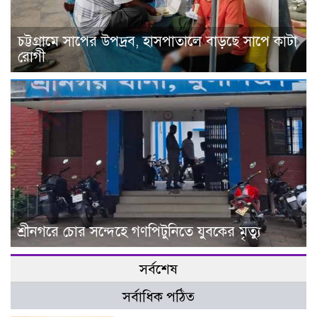
চট্টগ্রামে সাপের উপদ্রব, হাসপাতালে বাড়ছে সাপে কাটা
রোগী
শ্রীনগরে চোর সন্দেহে গণপিটুনিতে যুবকের মৃত্যু
সর্বশেষ
সর্বাধিক পঠিত