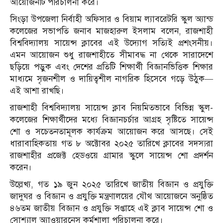
আয়োজনটি পরিচালনা করে।
সিংড়া উপজেলা নির্বাহী অফিসার ও বিয়াম ল্যাবরেটরি স্কুল অ্যান্ড
কলেজের সভাপতি জনাব মাজহারুল ইসলাম বলেন, রাজশাহী
বিশ্ববিদ্যালয় সায়েন্স ক্লাবের এই উদ্যোগ সত্যিই প্রশংসনীয়।
এমন আয়োজন শুধু রাজশাহীতে সীমাবদ্ধ না থেকে সারাদেশে
ছড়িয়ে পড়ুক এবং দেশের প্রতিটি শিক্ষার্থী বিজ্ঞানভিত্তিক শিক্ষার
মাধ্যমে সৃজনশীল ও দায়িত্বশীল নাগরিক হিসেবে গড়ে উঠুক—
এই আশা রাখছি।
রাজশাহী বিশ্ববিদ্যালয় সায়েন্স ক্লাব নিয়মিতভাবে বিভিন্ন স্কুল-
কলেজের শিক্ষার্থীদের মধ্যে বিজ্ঞানচর্চার আগ্রহ সৃষ্টিতে সায়েন্স
শো ও সচেতনতামূলক কার্যক্রম আয়োজন করে আসছে। সেই
ধারাবাহিকতায় গত ৮ অক্টোবর ২০২৫ তারিখে ক্লাবের সদস্যরা
রাজশাহীর প্রজেক্ট হেডওয়ে গ্রামার স্কুলে সায়েন্স শো প্রদর্শন
করেন।
উল্লেখ্য, গত ১৯ জুন ২০২৫ তারিখে জাতীয় বিজ্ঞান ও প্রযুক্তি
জাদুঘর ও বিজ্ঞান ও প্রযুক্তি মন্ত্রণালয়ের যৌথ আয়োজনে অনুষ্ঠিত
৪৬তম জাতীয় বিজ্ঞান ও প্রযুক্তি সপ্তাহে এই ক্লাব সায়েন্স শো ও
সোশ্যাল অ্যাওয়ারনেস কর্মশালা পরিচালনা করে।