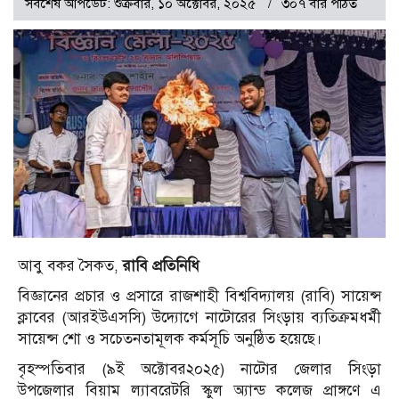
সর্বশেষ আপডেট: শুক্রবার, ১০ অক্টোবর, ২০২৫
৩০৭ বার পঠিত
আবু বকর সৈকত,
রাবি প্রতিনিধি
বিজ্ঞানের প্রচার ও প্রসারে রাজশাহী বিশ্ববিদ্যালয় (রাবি) সায়েন্স
ক্লাবের (আরইউএসসি) উদ্যোগে নাটোরের সিংড়ায় ব্যতিক্রমধর্মী
সায়েন্স শো ও সচেতনতামূলক কর্মসূচি অনুষ্ঠিত হয়েছে।
বৃহস্পতিবার (৯ই অক্টোবর২০২৫) নাটোর জেলার সিংড়া
উপজেলার বিয়াম ল্যাবরেটরি স্কুল অ্যান্ড কলেজ প্রাঙ্গণে এ