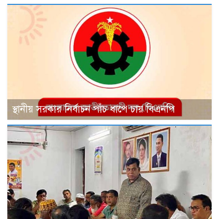
স্থানীয় সরকার নির্বাচন পাঁচ ধাপে চায় বিএনপি