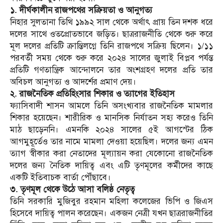
​১. দীর্ঘকালীন রাজপথের সক্রিয়তা ও আনুগত্য
​নিহার সুলতানা তিথি ১৯৯২ সাল থেকে অর্থাৎ প্রায় তিন দশক ধরে
দলের সাথে ওতপ্রোতভাবে জড়িত। ছাত্ররাজনীতি থেকে শুরু করে
মূল দলের প্রতিটি ক্রান্তিলগ্নে তিনি রাজপথে সক্রিয় ছিলেন। ১/১১
পরবর্তী সময় থেকে শুরু করে ২০২৪ সালের জুলাই বিপ্লব পর্যন্ত
প্রতিটি গণতান্ত্রিক আন্দোলনে তার অংশগ্রহণ দলের প্রতি তার
অবিচল আনুগত্য ও আদর্শের প্রমাণ দেয়।
২. রাজনৈতিক প্রতিহিংসার শিকার ও ত্যাগের ইতিহাস
​ফ্যাসিবাদী শাসন আমলে তিনি অসংখ্যবার রাজনৈতিক মামলার
শিকার হয়েছেন। শারীরিক ও মানসিক নির্যাতন সহ্য করেও তিনি
মাঠ ছাড়েননি। এমনকি ২০২৪ সালের ৫ই আগস্টের ঠিক
আগমুহূর্তেও তার নামে মামলা দেওয়া হয়েছিল। দলের জন্য এমন
ত্যাগ স্বীকার করা নেতাদের মূল্যায়ন করা যেকোনো রাজনৈতিক
দলের জন্য নৈতিক দায়িত্ব এবং এটি তৃণমূলের কর্মীদের কাছে
একটি ইতিবাচক বার্তা পৌঁছাবে।
​৩. তৃণমূল থেকে উঠে আসা বলিষ্ঠ নেতৃত্ব
​তিনি সরকারি মুজিবুর রহমান মহিলা কলেজের ভিপি ও জিএস
হিসেবে দায়িত্ব পালন করেছেন। একজন নেত্রী যখন ছাত্ররাজনীতির