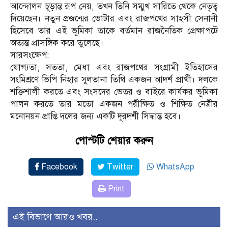
আন্দোলন চূড়ান্ত রূপ নেয়, তখন তিনি সম্মুখ সারিতে থেকে নেতৃত্ব
দিয়েছেন। নতুন প্রজন্মের ভোটার এবং রাজপথের সাহসী সেনানী
হিসেবে তার এই ভূমিকা তাকে বর্তমান রাজনৈতিক প্রেক্ষাপটে
অত্যন্ত প্রাসঙ্গিক করে তুলেছে।
​সারসংক্ষেপ:
যোগ্যতা, সততা, মেধা এবং রাজপথের সংগ্রামী ইতিহাসের
সংমিশ্রণে ভিপি নিহার সুলতানা তিথি একজন আদর্শ প্রার্থী। দলকে
শক্তিশালী করতে এবং সংসদের ভেতর ও বাইরে কার্যকর ভূমিকা
পালন করতে তার মতো একজন পরীক্ষিত ও শিক্ষিত নেত্রীর
মনোনয়ন প্রাপ্তি দলের জন্য একটি দূরদর্শী সিদ্ধান্ত হবে।
পোস্টটি শেয়ার করুন
Facebook
Twitter
WhatsApp
Print
এই বিভাগে আরও খবর..