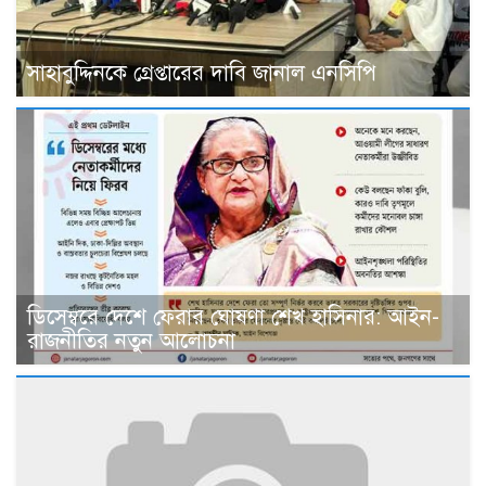
সাহাবুদ্দিনকে গ্রেপ্তারের দাবি জানাল এনসিপি
ডিসেম্বরে দেশে ফেরার ঘোষণা শেখ হাসিনার: আইন-
রাজনীতির নতুন আলোচনা