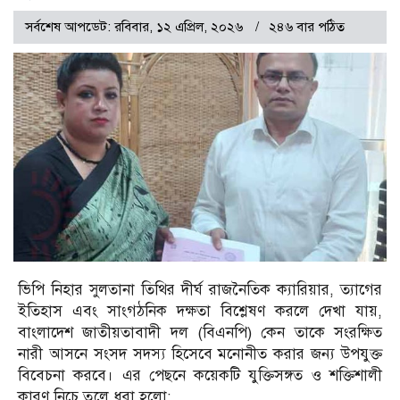
সর্বশেষ আপডেট: রবিবার, ১২ এপ্রিল, ২০২৬
২৪৬ বার পঠিত
ভিপি নিহার সুলতানা তিথির দীর্ঘ রাজনৈতিক ক্যারিয়ার, ত্যাগের
ইতিহাস এবং সাংগঠনিক দক্ষতা বিশ্লেষণ করলে দেখা যায়,
বাংলাদেশ জাতীয়তাবাদী দল (বিএনপি) কেন তাকে সংরক্ষিত
নারী আসনে সংসদ সদস্য হিসেবে মনোনীত করার জন্য উপযুক্ত
বিবেচনা করবে। এর পেছনে কয়েকটি যুক্তিসঙ্গত ও শক্তিশালী
কারণ নিচে তুলে ধরা হলো: