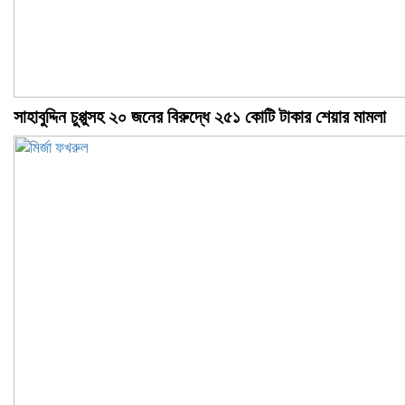
সাহাবুদ্দিন চুপ্পুসহ ২০ জনের বিরুদ্ধে ২৫১ কোটি টাকার শেয়ার মামলা