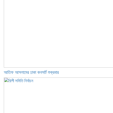
আতিফ আসলামের ঢাকা কনসার্ট শুক্রবার