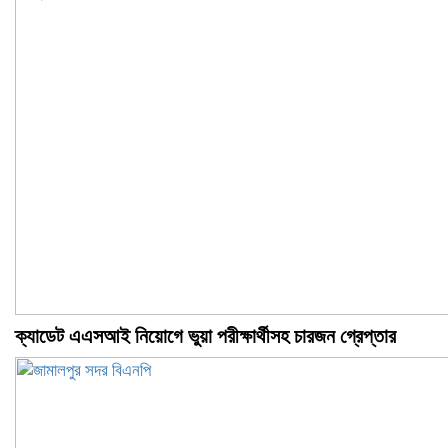
ক্যাডেট এএসআই নিয়োগে ভুয়া পরীক্ষার্থীসহ চারজন গ্রেপ্তার