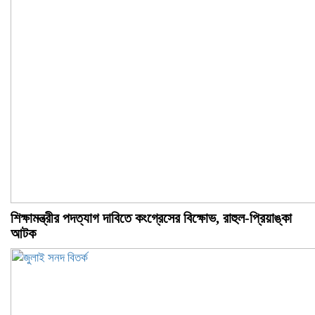
শিক্ষামন্ত্রীর পদত্যাগ দাবিতে কংগ্রেসের বিক্ষোভ, রাহুল-প্রিয়াঙ্কা
আটক