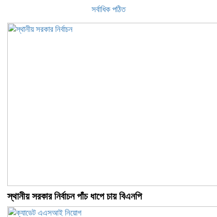
সর্বাধিক পঠিত
স্থানীয় সরকার নির্বাচন পাঁচ ধাপে চায় বিএনপি