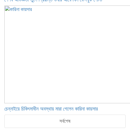
চেন্নাইয়ে চিকিৎসাধীন অবস্থায় মারা গেলেন কারিনা কায়সার
সর্বশেষ