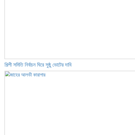
শিল্পী সমিতি নির্বাচন ঘিরে সুষ্ঠু ভোটের দাবি