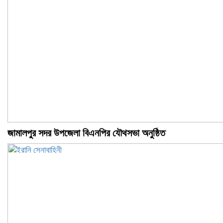
জামালপুর সদর উপজেলা বিএনপির যৌথসভা অনুষ্ঠিত