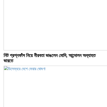
নিট প্রশ্নফাঁস নিয়ে নীরবতা ভাঙলেন মোদি, আন্দোলন অব্যাহত
ভারতে