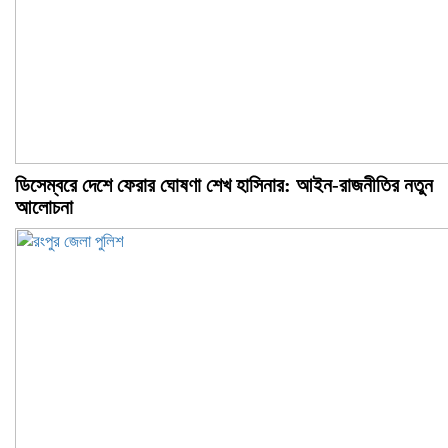
ডিসেম্বরে দেশে ফেরার ঘোষণা শেখ হাসিনার: আইন-রাজনীতির নতুন
আলোচনা