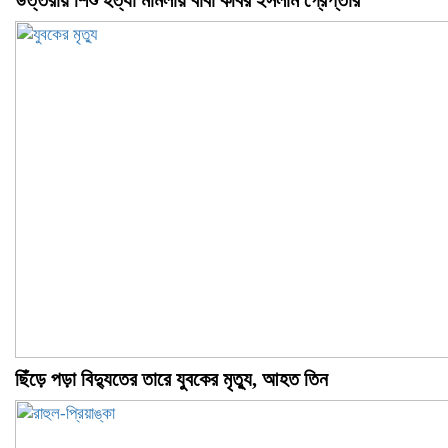
উত্তরায় শিশু হত্যা মামলায় বাবা কবির ইসলাম গ্রেপ্তার
ছিঁড়ে পড়া বিদ্যুতের তারে যুবকের মৃত্যু, আহত তিন