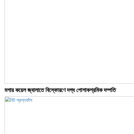
মশার কয়েল জ্বালাতে বিস্ফোরণে দগ্ধ পোশাকশ্রমিক দম্পতি