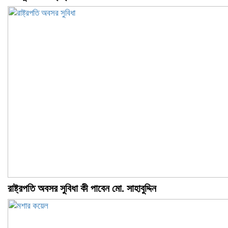
রাষ্ট্রপতি অবসর সুবিধা কী পাবেন মো. সাহাবুদ্দিন