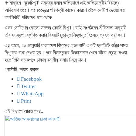
গণমাধ্যমে ‘কুরুচিপূর্ণ’ মন্তব্য করার অভিযোগে এই অভিনেত্রীর বিরুদ্ধে
অভিযোগ ওঠে। গঠনতন্ত্রের পরিপন্থী কাজের কারণে তাঁকে নোটিশ দেওয়া হয়
কার্যনির্বাহী পরিষদের পক্ষ থেকে।
এসব নোটিশের কোনো উত্তর দেননি নিপুণ। তাই সংগঠনের নীতিমালা অনুযায়ী
তাঁর সদস্যপদ স্থগিত করার বিষয়টি চূড়ান্ত সিদ্ধান্ত হিসেবে গ্রহণ করা হয়।
এর আগে, ১০ জানুয়ারি বাংলাদেশ বিমানের লন্ডনগামী একটি ফ্লাইটে ওঠার সময়
নিপুণকে বাধা দেওয়া হয়। পরে বিমানবন্দরে জিজ্ঞাসাবাদ শেষে তাঁকে ছেড়ে দেওয়া
হলে তিনি সড়কপথে ঢাকার বনানীর বাসায় ফিরে যান।
পোস্টটি শেয়ার করুন
Facebook
Twitter
WhatsApp
Print
এই বিভাগে আরও খবর..