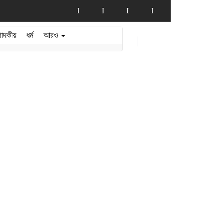
পাদকীয়
ধর্ম
আরও