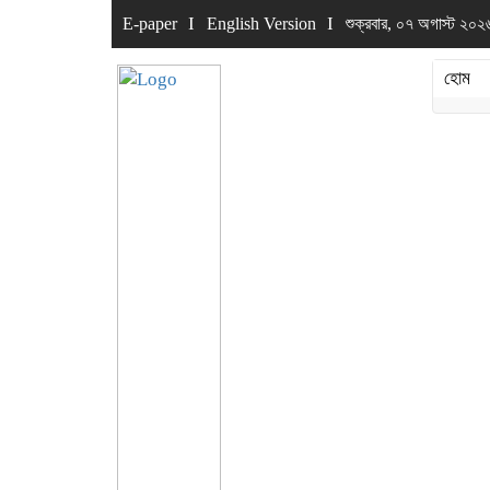
E-paper
English Version
শুক্রবার, ০৭ অগাস্ট ২০
হোম