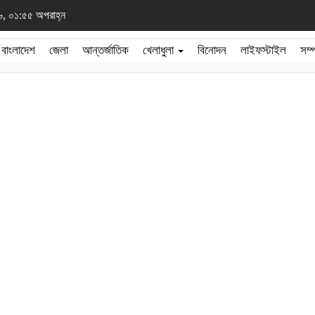
২৬, ০১:৫৫ অপরাহ্ন
বাংলাদেশ
জেলা
আন্তর্জাতিক
খেলাধুলা
বিনোদন
লাইফস্টাইল
সম্