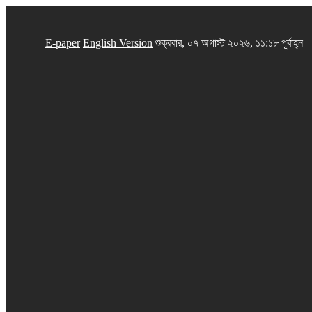
E-paper
English Version
শুক্রবার, ০৭ অগাস্ট ২০২৬, ১১:১৮ পূর্বাহ্ন