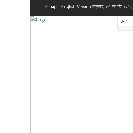
E-paper
English Version
শুক্রবার, ০৭ অগাস্ট ২০২৬, 
হোম