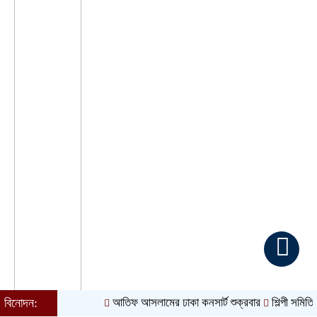
বিনোদন:
আতিফ আসলামের ঢাকা কনসার্ট শুক্রবার
শিল্পী সমিতি নির্বাচন