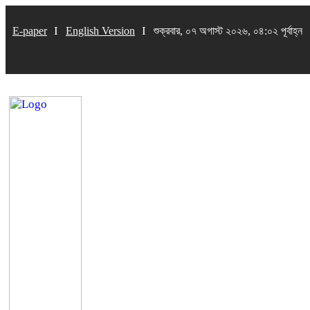
E-paper
English Version
শুক্রবার, ০৭ অগাস্ট ২০২৬, ০৪:০২ পূর্বাহ্ন