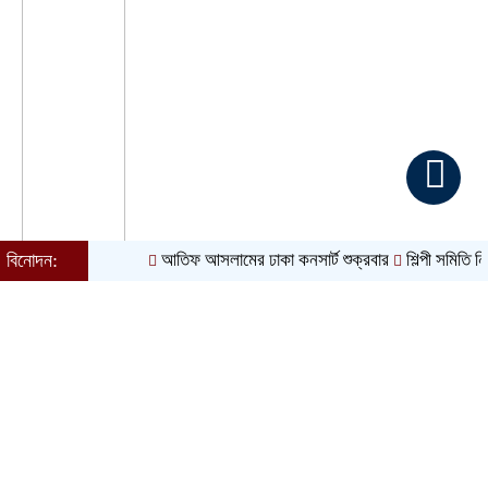
বিনোদন:
আতিফ আসলামের ঢাকা কনসার্ট শুক্রবার
শিল্পী সমিতি নির্বাচন ঘ