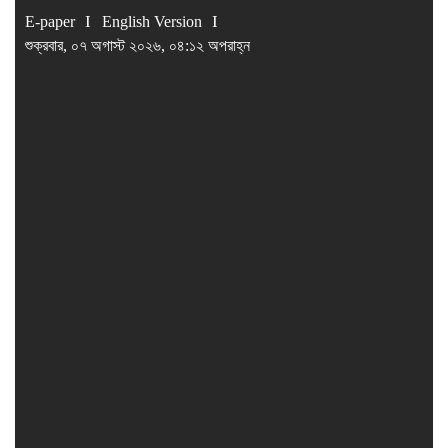
E-paper
English Version
শুক্রবার, ০৭ অগাস্ট ২০২৬, ০৪:১২ অপরাহ্ন