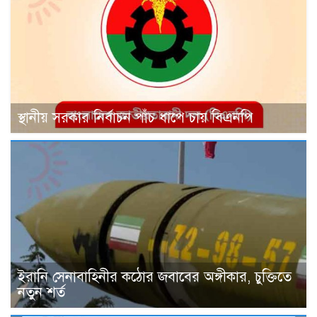
স্থানীয় সরকার নির্বাচন পাঁচ ধাপে চায় বিএনপি
ইরানি সেনাবাহিনীর কঠোর জবাবের অঙ্গীকার, চুক্তিতে
নতুন শর্ত