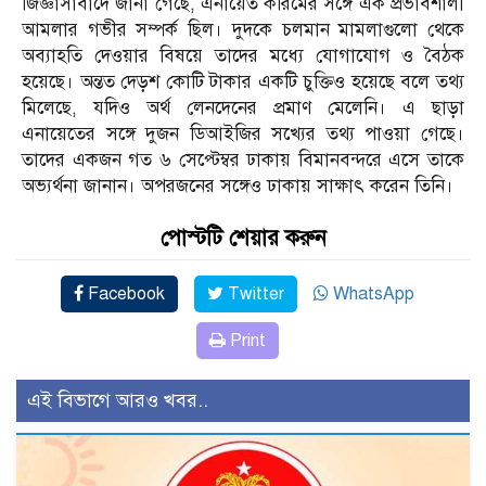
জিজ্ঞাসাবাদে জানা গেছে, এনায়েত করিমের সঙ্গে এক প্রভাবশালী
আমলার গভীর সম্পর্ক ছিল। দুদকে চলমান মামলাগুলো থেকে
অব্যাহতি দেওয়ার বিষয়ে তাদের মধ্যে যোগাযোগ ও বৈঠক
হয়েছে। অন্তত দেড়শ কোটি টাকার একটি চুক্তিও হয়েছে বলে তথ্য
মিলেছে, যদিও অর্থ লেনদেনের প্রমাণ মেলেনি। এ ছাড়া
এনায়েতের সঙ্গে দুজন ডিআইজির সখ্যের তথ্য পাওয়া গেছে।
তাদের একজন গত ৬ সেপ্টেম্বর ঢাকায় বিমানবন্দরে এসে তাকে
অভ্যর্থনা জানান। অপরজনের সঙ্গেও ঢাকায় সাক্ষাৎ করেন তিনি।
পোস্টটি শেয়ার করুন
Facebook
Twitter
WhatsApp
Print
এই বিভাগে আরও খবর..