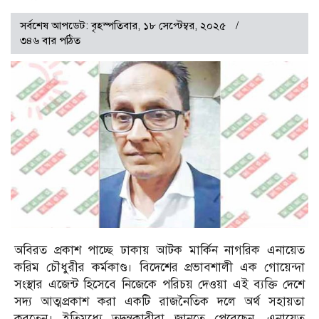
সর্বশেষ আপডেট: বৃহস্পতিবার, ১৮ সেপ্টেম্বর, ২০২৫
৩৪৬ বার পঠিত
অবিরত প্রকাশ পাচ্ছে ঢাকায় আটক মার্কিন নাগরিক এনায়েত
করিম চৌধুরীর কর্মকাণ্ড। বিদেশের প্রভাবশালী এক গোয়েন্দা
সংস্থার এজেন্ট হিসেবে নিজেকে পরিচয় দেওয়া এই ব্যক্তি দেশে
সদ্য আত্মপ্রকাশ করা একটি রাজনৈতিক দলে অর্থ সহায়তা
করতেন। ইতিমধ্যে তদন্তকারীরা জানতে পেরেছেন, এনায়েত