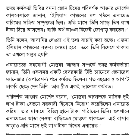
তদন্ত কর্মকর্তা ডিবির রমনা জোন টিমের পরিদর্শক আক্তার মোর্শেদ
কালবেলাকে জানান, ‘ইলিয়াস কাঞ্চনের দল গঠনে এনায়েত
করিমের সক্রিয় সম্পৃক্ততা ছিল। প্রতি মাসে তিনি সাড়ে তিন লাখ
টাকা দিয়ে আসতেন। বাকি অর্থ কাঞ্চন নিজেই জোগাড় করতেন।’
তিনি বলেন, আসামির দেওয়া এই তথ্য যাচাই করা হচ্ছে। এজন্য
ইলিয়াস কাঞ্চনের বক্তব্য নেওয়া হবে। তবে তিনি বিদেশে থাকায়
তা এখনো সম্ভব হয়নি।
এনায়েতের সহযোগী মোস্তফা আজাদ সম্পর্কে তদন্ত কর্মকর্তারা
জানান, তিনি একসময় একটি বেসরকারি টিভি চ্যানেলে জেনারেল
ম্যানেজার (অপারেশন) পদে কর্মরত ছিলেন। গত বছরের ৫ আগস্ট
চাকরি ছেড়ে দেন তিনি। তার স্ত্রীও একই চ্যানেলে কর্মরত।
পরিদর্শক আক্তার মোর্শেদ বলেন, ‘মোস্তফা আজাদকে মাসিক দুই
লাখ টাকা বেতনে সহকারী হিসেবে নিয়োগ করেছিলেন এনায়েত
করিম। তার মাধ্যমে বিভিন্ন স্থানে টাকা পাঠাতেন তিনি। গুলশানে
এনায়েতের ভাড়া নেওয়া বাড়িতেও মোস্তফা থাকতেন। এই বাসার
ভাড়াও প্রতি মাসে দুই লাখ টাকা দিতেন এনায়েত।’