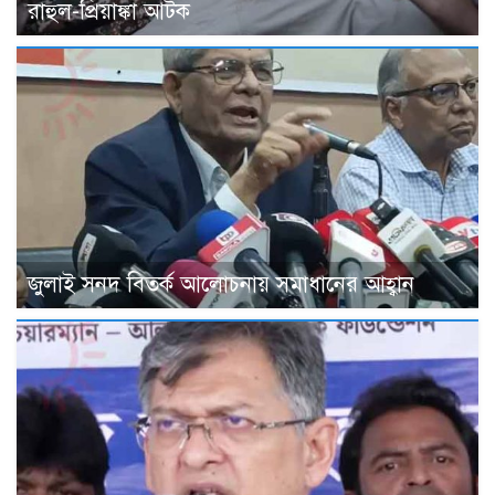
রাহুল-প্রিয়াঙ্কা আটক
জুলাই সনদ বিতর্ক আলোচনায় সমাধানের আহ্বান