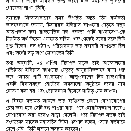
এ ঘটনায় দায়ের মামলার তদন্ত করছে ঢাকা মহানগর পুলিশের
গোয়েন্দা শাখা (ডিবি)।
দুজনকে জিজ্ঞাসাবাদের সময় উপস্থিত অন্তত তিন কর্মকর্তা
কালবেলাকে জানান, চিত্রনায়ক ইলিয়াস কাঞ্চনের নেতৃত্বে নতুন
আত্মপ্রকাশ করা রাজনৈতিক দল ‘জনতা পার্টি বাংলাদেশ’-কে
নিয়মিত অর্থ দিতেন এনায়েত করিম। শুরু থেকেই দলের সঙ্গে তিনি
যুক্ত ছিলেন। দল গঠন ও পরিচালনায় তার সরাসরি সম্পৃক্ততা ছিল
এবং অর্থের বড় অংশ জোগাতেন তিনি।
তথ্য অনুযায়ী, ২৫ এপ্রিল নিরাপদ সড়ক চাই আন্দোলনের
প্রতিষ্ঠাতা ইলিয়াস কাঞ্চনের নেতৃত্বে আনুষ্ঠানিকভাবে যাত্রা শুরু
করে ‘জনতা পার্টি বাংলাদেশ’। আত্মপ্রকাশের দিন রাজধানীর
একটি বিলাসবহুল হোটেলে জমকালো অনুষ্ঠানে দলের নাম
ঘোষণা করা হয় এবং চেয়ারম্যান হিসেবে দায়িত্ব নেন কাঞ্চন।
এ বিষয়ে মতামত জানতে তার ব্যক্তিগত ফোনে যোগাযোগের
চেষ্টা করা হলে সেটি বন্ধ পাওয়া যায়। পরে হোয়াটসঅ্যাপ নম্বরেও
যোগাযোগ করা হলেও সাড়া মেলেনি। পরে নিরাপদ সড়ক চাই
সংগঠনের সাবেক মহাসচিব লিটন এরশাদ বলেন, ‘স্যার বর্তমানে
দেশে নেই। তিনি লন্ডনে অবস্থান করছেন।’