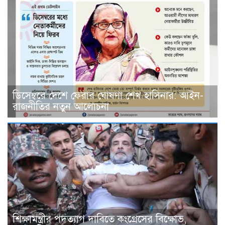
ডিসেম্বরে দেশে ফেরার ঘোষণা শেখ হাসিনার: আইন-
রাজনীতির নতুন আলোচনা
শিক্ষামন্ত্রীর পদত্যাগ দাবিতে কংগ্রেসের বিক্ষোভ,