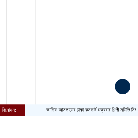
বিনোদন:
আতিফ আসলামের ঢাকা কনসার্ট শুক্রবার
শিল্পী সমিতি নির্বাচন ঘিরে