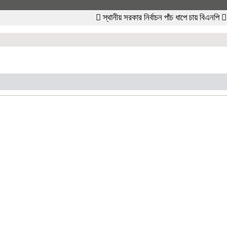
স্থানীয় সরকার নির্বাচন পাঁচ ধাপে চায় বিএনপি
ক্যাডে