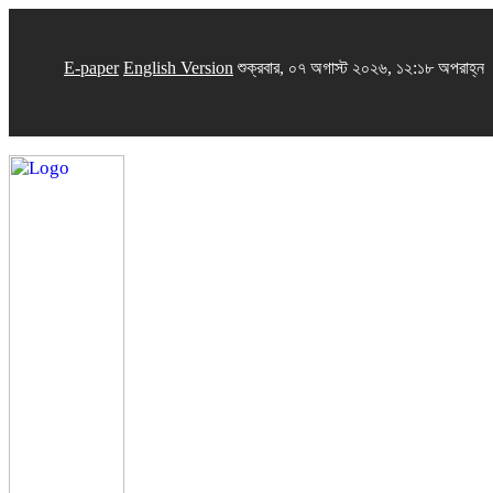
E-paper
English Version
শুক্রবার, ০৭ অগাস্ট ২০২৬, ১২:১৮ অপরাহ্ন