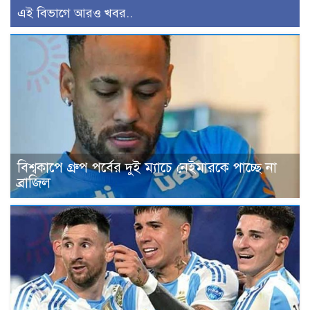
এই বিভাগে আরও খবর..
বিশ্বকাপে গ্রুপ পর্বের দুই ম্যাচে নেইমারকে পাচ্ছে না
ব্রাজিল