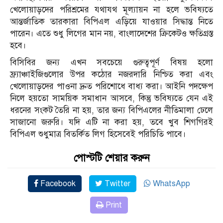
খেলোয়াড়দের পরিশ্রমের যথাযথ মূল্যায়ন না হলে ভবিষ্যতে
আন্তর্জাতিক তারকারা বিপিএল এড়িয়ে যাওয়ার সিদ্ধান্ত নিতে
পারেন। এতে শুধু লিগের মান নয়, বাংলাদেশের ক্রিকেটও ক্ষতিগ্রস্ত
হবে।
বিসিবির জন্য এখন সবচেয়ে গুরুত্বপূর্ণ বিষয় হলো
ফ্র্যাঞ্চাইজিগুলোর উপর কঠোর নজরদারি নিশ্চিত করা এবং
খেলোয়াড়দের পাওনা দ্রুত পরিশোধে বাধ্য করা। আইনি পদক্ষেপ
নিলে হয়তো সাময়িক সমাধান আসবে, কিন্তু ভবিষ্যতে যেন এই
ধরনের সংকট তৈরি না হয়, তার জন্য বিপিএলের নীতিমালা ঢেলে
সাজানো জরুরি। যদি এটি না করা হয়, তবে খুব শিগগিরই
বিপিএল শুধুমাত্র বিতর্কিত লিগ হিসেবেই পরিচিতি পাবে।
পোস্টটি শেয়ার করুন
Facebook
Twitter
WhatsApp
Print