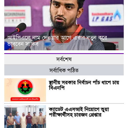
আইপিএলে নাম দেওয়ার আগে এবার নতুন করে
ভাববেন সাকিব
সর্বশেষ
সর্বাধিক পঠিত
স্থানীয় সরকার নির্বাচন পাঁচ ধাপে চায়
বিএনপি
ক্যাডেট এএসআই নিয়োগে ভুয়া
পরীক্ষার্থীসহ চারজন গ্রেপ্তার