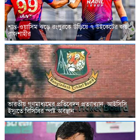
শান্ত-ওয়াসিম ঝড়ে রংপুরকে উড়িয়ে ৭ উইকেটের জয়
রাজশাহীর
ভারতীয় গণমাধ্যমের প্রতিবেদন প্রত্যাখ্যান, আইসিসি
ইস্যুতে বিসিবির স্পষ্ট অবস্থান