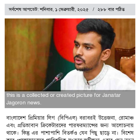
সর্বশেষ আপডেট: শনিবার, ১ ফেব্রুয়ারী, ২০২৫
২৮৮ বার পঠিত
this is a collected or created picture for Janatar
Jagoron news.
বাংলাদেশ প্রিমিয়ার লিগ (বিপিএল) বরাবরই উত্তেজনা, রোমাঞ্চ
এবং প্রতিভাবান ক্রিকেটারদের পারফরম্যান্সের জন্য আলোচনায়
থাকে। কিন্তু এর পাশাপাশি বিতর্কও যেন পিছু ছাড়ে না। বিশেষ